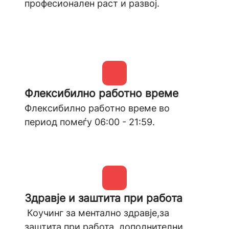
професионален раст и развој.
Флексибилнo работно време
Флексибилно работно време во
период помеѓу 06:00 - 21:59.
Здравје и заштита при работа
Коучинг за ментално здравје,за
заштита при работа, дополнителни