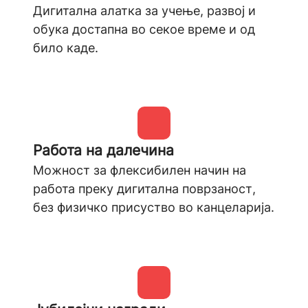
Дигитална алатка за учење, развој и
обука достапна во секое време и од
било каде.
Работа на далечина
Можност за флексибилен начин на
работа преку дигитална поврзаност,
без физичко присуство во канцеларија.