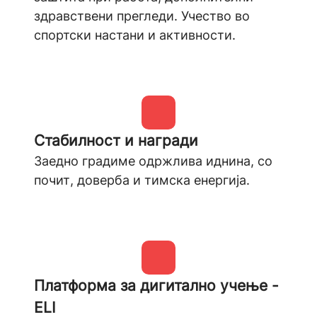
здравствени прегледи. Учество во
спортски настани и активности.
Стабилност и награди
Заедно градиме одржлива иднина, со
почит, доверба и тимска енергија.
Платформа за дигитално учење -
ELI