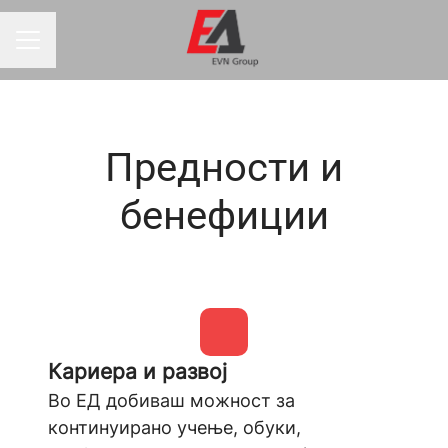
Мени за кариера
Предности и
бенефиции
Кариера и развој
Во ЕД добиваш можност за
континуирано учење, обуки,