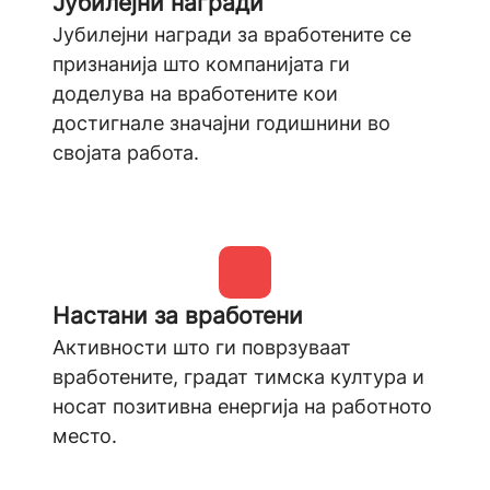
Јубилејни награди
Јубилејни награди за вработените се
признанија што компанијата ги
доделува на вработените кои
достигнале значајни годишнини во
својата работа.
Настани за вработени
Активности што ги поврзуваат
вработените, градат тимска култура и
носат позитивна енергија на работното
место.