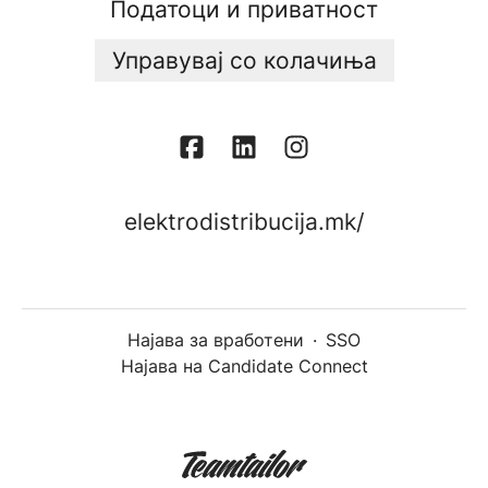
Податоци и приватност
Управувај со колачиња
elektrodistribucija.mk/
Најава за вработени
·
SSO
Најава на Candidate Connect