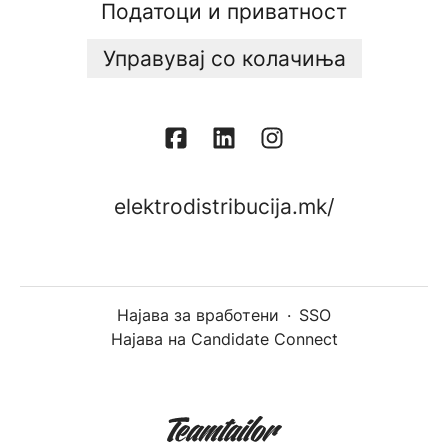
Податоци и приватност
Управувај со колачиња
elektrodistribucija.mk/
Најава за вработени
·
SSO
Најава на Candidate Connect